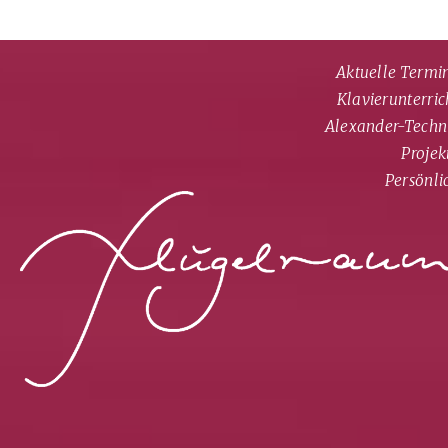
Navi
über
Aktuelle Termi
Klavierunterric
Alexander-Techn
Projek
Persönli